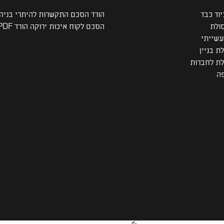
וד כבד
הורד הסכם התקשרות להיתרי בניה
ולת
הסכם לקוח איכות ירוקה הורד PDF
עשייתי
לת בניין
ולת לחברות
פה