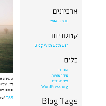
ארכיונים
נובמבר 2014
קטגוריות
Blog With Both Bar
כלים
התחבר
פיד רשומות
שמירה על
פיד תגובות
נקי, עלינ
WordPress.org
ננשום אוו
ed:
CSS
Blog Tags