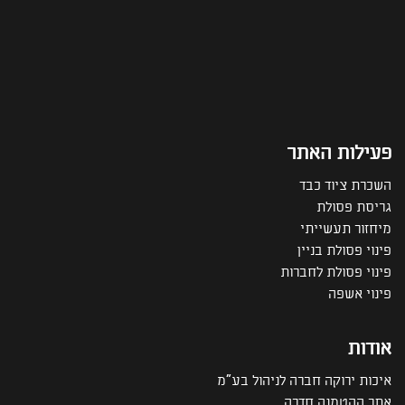
פעילות האתר
השכרת ציוד כבד
גריסת פסולת
מיחזור תעשייתי
פינוי פסולת בניין
פינוי פסולת לחברות
פינוי אשפה
אודות
איכות ירוקה חברה לניהול בע"מ
אתר ההטמנה חדרה