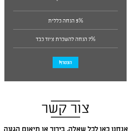
5% הנחה כללית
7% הנחה להשכרת ציוד כבד
הצטרף!
צור קשר
אנחנו כאן לכל שאלה, בירור או תיאום הגעה