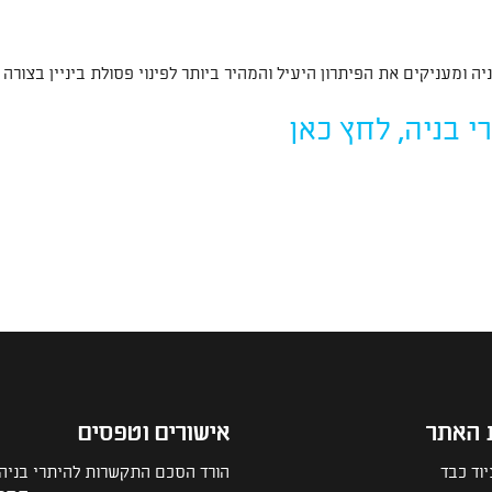
 ומעניקים את הפיתרון היעיל והמהיר ביותר לפינוי פסולת ביניין בצורה
 בניה, לחץ כאן
 האתר
אישורים וטפסים
וד כבד
הורד הסכם התקשרות להיתרי בניה