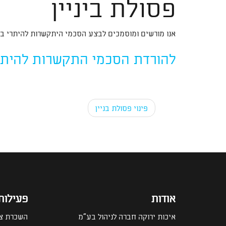
פסולת ביניין
אנו מורשים ומוסמכים לבצע הסכמי היתקשרות להיתרי בניה
להורדת הסכמי התקשרות להיתרי
Post navigation
פינוי פסולת בניין
אודות
פעילות
איכות ירוקה חברה לניהול בע"מ
השכרת צי