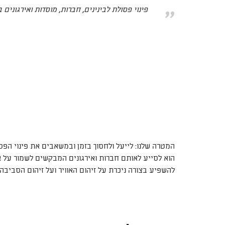
פינוי פסולת לבינינים, חברות, מוסדות ואירגונים 
המטרה שלנו: לייעל ולחסוך בזמן ובמשאבים את פינוי הפ
הוא לסייע לאותם חברות ואירגונים המבקשים לשמור על אי
להשפיע בצורה ניכרת על זיהום האוויר ועל זיהום הסביבה