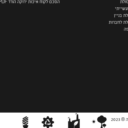
ולת
הסכם לקוח איכות ירוקה הורד PDF
עשייתי
לת בניין
ולת לחברות
פה
2023