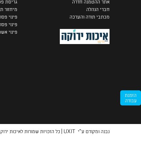
אתר ההטמנה חדרה
גריסת פס
חברי הנהלה
מיחזור ת
מכתבי תודה והערכה
פינוי פסו
פינוי פס
פינוי אש
הזמנת
עבודה
נבנה ומקודם ע"י
UXIT
| כל הזכויות שמורות לאיכות ירוקה © 