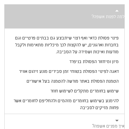
למה לפנות אשפה?
פינוי פסולת כדאי ואף רצוי שיתבצע גם בבתים פרטיים וגם
בחברות וארגונים, יש להקצות לכך מיכליות מתאימות ולקבל
מודעות ואיכות ושמירה על הסביבה.
מיון ומיחזור הפסולת בניפרד
דאגה לפינוי הפסולת בטווחי זמן סבירים מונע זיהום אוויר
הטמנת הפסולת באתר מורשה להטמנה בעל אישורים
שימוש בחומרים מתקלים לשימוש חוזר
להימנע בשימוש בחומרים מזהמים ולהחליפם לחומרים אשר
פחות מזיקים לסביבה
איך מפנים אשפה?