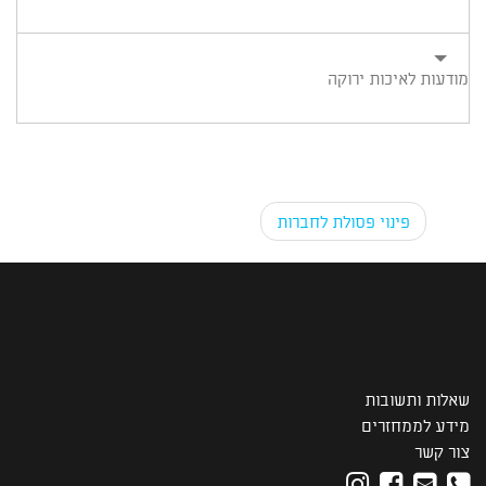
מודעות לאיכות ירוקה
Post navigation
פינוי פסולת לחברות
שאלות ותשובות
מידע לממחזרים
צור קשר