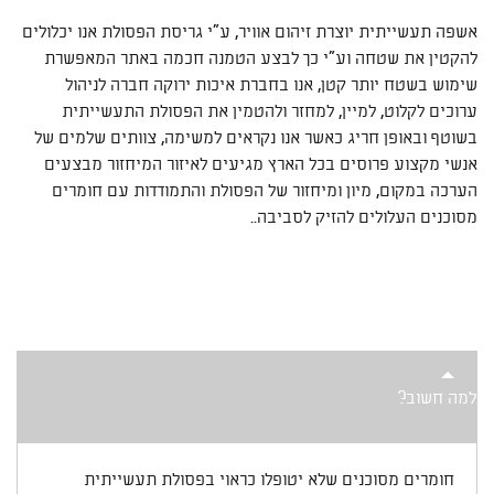
אשפה תעשייתית יוצרת זיהום אוויר, ע"י גריסת הפסולת אנו יכלולים
להקטין את שטחה וע"י כך לבצע הטמנה חכמה באתר המאפשרת
שימוש בשטח יותר קטן, אנו בחברת איכות ירוקה חברה לניהול
ערוכים לקלוט, למיין, למחזר ולהטמין את הפסולת התעשייתית
בשוטף ובאופן חריג כאשר אנו נקראים למשימה, צוותים שלמים של
אנשי מקצוע פרוסים בכל הארץ מגיעים לאיזור המיחזור מבצעים
הערכה במקום, מיון ומיחזור של הפסולת והתמודדות עם חומרים
מסוכנים העלולים להזיק לסביבה..
למה חשוב?
חומרים מסוכנים שלא יטופלו כראוי בפסולת תעשייתית