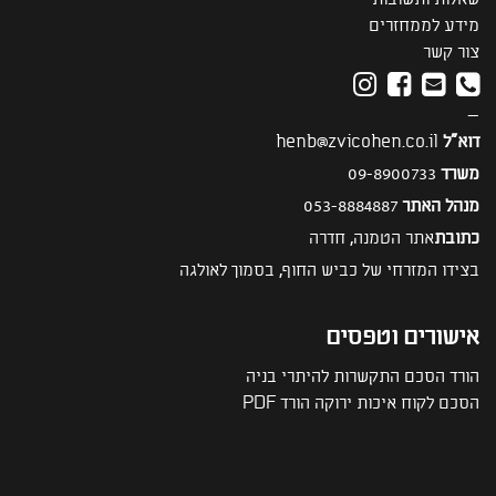
מידע לממחזרים
צור קשר
—
דוא"ל
henb@zvicohen.co.il
משרד
09-8900733
מנהל האתר
053-8884887
כתובת
אתר הטמנה, חדרה
בצידו המזרחי של כביש החוף, בסמוך לאולגה
אישורים וטפסים
הורד הסכם התקשרות להיתרי בניה
הסכם לקוח איכות ירוקה הורד PDF