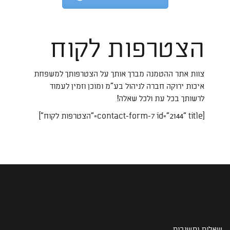
הצטרפות לקוח
צוות אתר ההטמנה מברך אותך על הצטרפותך למשפחת
איכות ירוקה חברה לניהול בע"מ ומוכן וזמין לעמוד
לרשותך בכל עת ולכל שאלה!
[contact-form-7 id="2144" title="הצטרפות לקוח"]
שאלות ותשובות