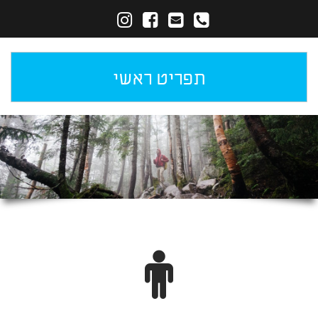
תפריט ראשי