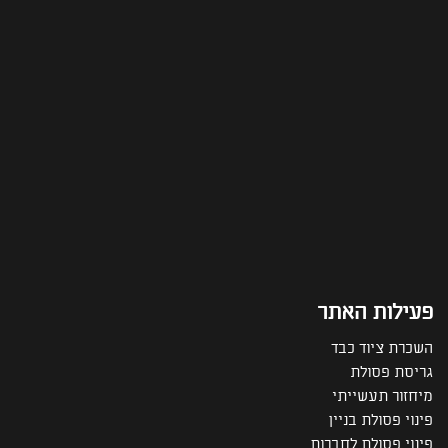
פעילות האתר
השכרת ציוד כבד
גריסת פסולת
מיחזור תעשייתי
פינוי פסולת בניין
פינוי פסולת לחברות