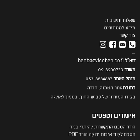
שאלות ותשובות
מידע לממחזרים
צור קשר
—
דוא"ל
henb@zvicohen.co.il
משרד
09-8900733
מנהל האתר
053-8884887
כתובת
אתר הטמנה, חדרה
בצידו המזרחי של כביש החוף, בסמוך לאולגה
אישורים וטפסים
הורד הסכם התקשרות להיתרי בניה
הסכם לקוח איכות ירוקה הורד PDF